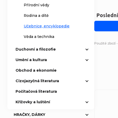
Přírodní vědy
Posledn
Rodina a dítě
Učebnice, encyklopedie
Věda a technika
Použité zboží 
Duchovní a filozofie
Umění a kultura
Obchod a ekonomie
Cizojazyčná literatura
Počítačová literatura
Křížovky a luštění
HRAČKY, DÁRKY