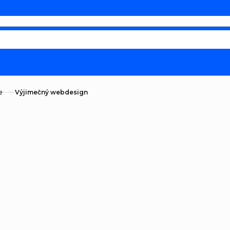
e
Výjimečný webdesign