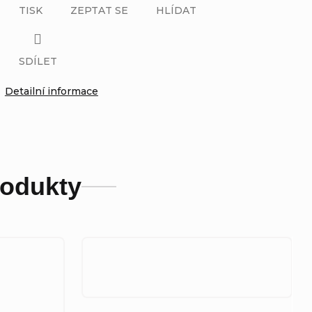
TISK
ZEPTAT SE
HLÍDAT
SDÍLET
Detailní informace
rodukty