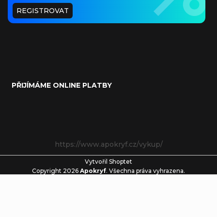
REGISTROVAT
PŘIJÍMÁME ONLINE PLATBY
https://www.apokryf.cz/vykup/
Vytvořil Shoptet
Copyright 2026
Apokryf
. Všechna práva vyhrazena.