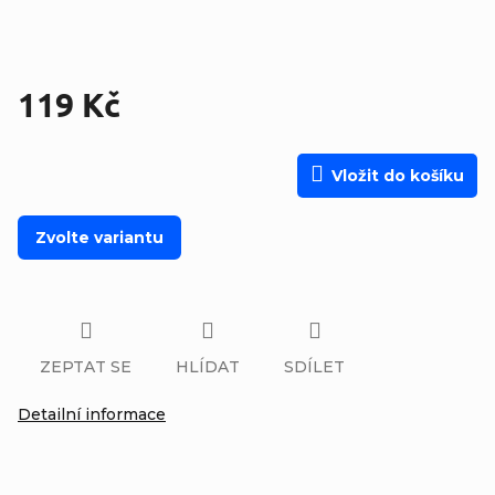
119 Kč
Měrná cena:
Vložit do košíku
Zvolte variantu
ZEPTAT SE
HLÍDAT
SDÍLET
Detailní informace