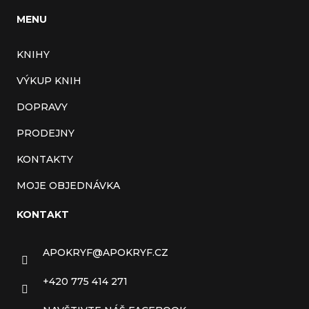
MENU
KNIHY
VÝKUP KNIH
DOPRAVY
PRODEJNY
KONTAKTY
MOJE OBJEDNÁVKA
KONTAKT
APOKRYF
@
APOKRYF.CZ
+420 775 414 271