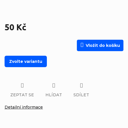
50 Kč
Měrná cena:
Vložit do košíku
Zvolte variantu
ZEPTAT SE
HLÍDAT
SDÍLET
Detailní informace