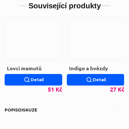
Související produkty
Lovci mamutů
Indigo a hvězdy
Detail
Detail
51 Kč
27 Kč
POPIS
DISKUZE