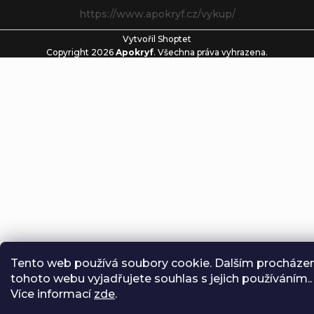
https://www.apokryf.cz/vykup/
Vytvořil Shoptet
Copyright 2026
Apokryf
. Všechna práva vyhrazena.
Tento web používá soubory cookie. Dalším procháze
tohoto webu vyjadřujete souhlas s jejich používáním..
Více informací
zde
.