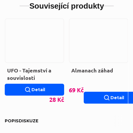
Související produkty
UFO - Tajemství a
Almanach záhad
souvislosti
69 Kč
Detail
Detail
28 Kč
POPIS
DISKUZE