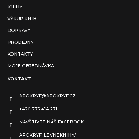
KNIHY
VÝKUP KNIH
DOPRAVY
PRODEJNY
KONTAKTY
MOJE OBJEDNÁVKA
KONTAKT
APOKRYF
@
APOKRYF.CZ
+420 775 414 271
NAVŠTIVTE NÁŠ FACEBOOK
APOKRYF_LEVNEKNIHY/