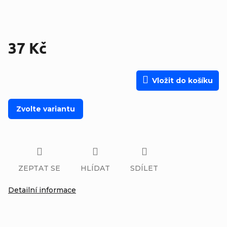
37 Kč
Měrná cena:
Vložit do košíku
Zvolte variantu
ZEPTAT SE
HLÍDAT
SDÍLET
Detailní informace