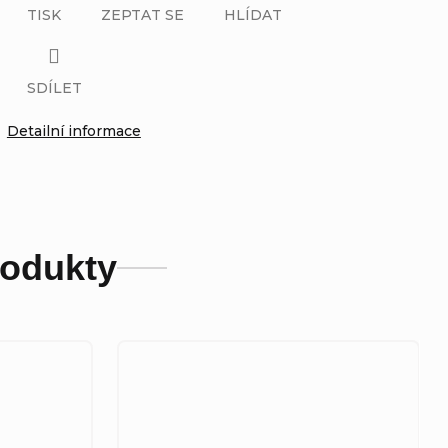
TISK
ZEPTAT SE
HLÍDAT
SDÍLET
Detailní informace
rodukty