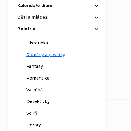
Kalendáře diáře
Děti a mládež
Beletrie
Historická
Romány a povídky
Fantasy
Romantika
Válečná
Detektivky
Sci-fi
Horory