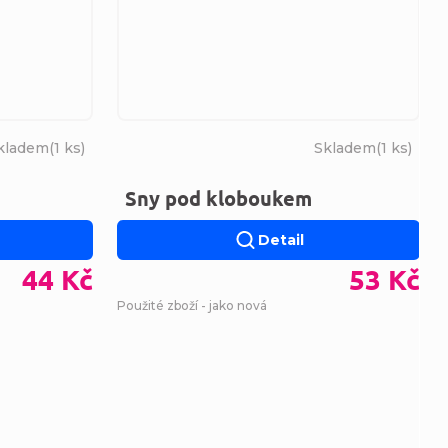
kladem
(
1 ks
)
Skladem
(
1 ks
)
Sny pod kloboukem
Detail
44 Kč
53 Kč
Použité zboží - jako nová