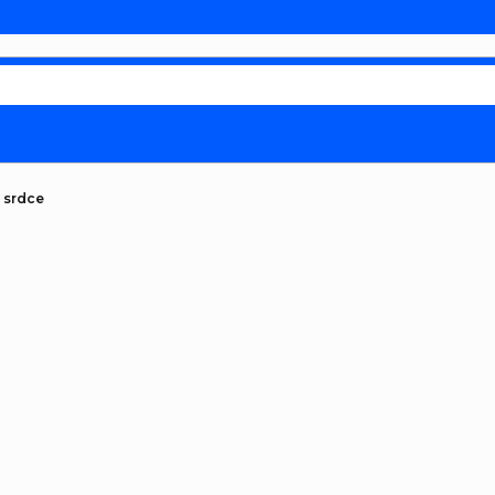
t srdce