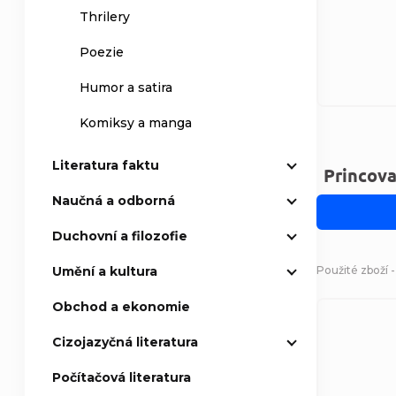
Thrilery
Poezie
Humor a satira
Komiksy a manga
Literatura faktu
Princova
Naučná a odborná
Duchovní a filozofie
Použité zboží 
Umění a kultura
Obchod a ekonomie
Cizojazyčná literatura
Počítačová literatura