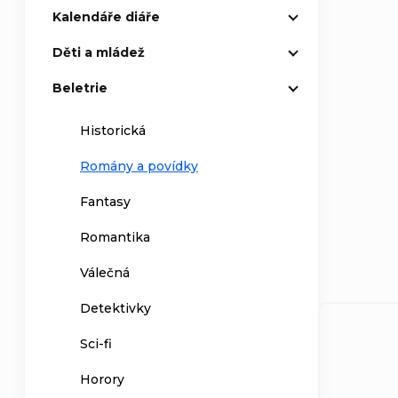
Kalendáře diáře
Děti a mládež
Beletrie
Historická
Romány a povídky
Fantasy
Romantika
Válečná
Detektivky
Sci-fi
Horory