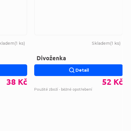
kladem
(
1 ks
)
Skladem
(
1 ks
)
Divoženka
Detail
38 Kč
52 Kč
Použité zboží - běžné opotřebení