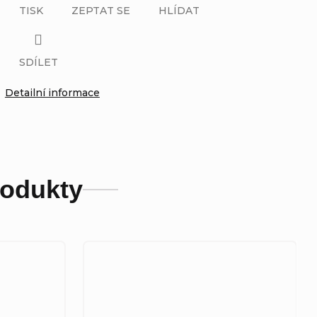
TISK
ZEPTAT SE
HLÍDAT
SDÍLET
Detailní informace
rodukty