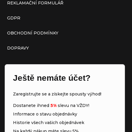
REKLAMAČNÍ FORMULÁŘ
GDPR
OBCHODNÍ PODMÍNKY
DOPRAVY
Ještě nemáte účet?
Zaregistrujte se a získejte spousty výhod!
Dostanete ihned
5%
slevu na VŽDY!
Informace o stavu objednávky
Historie všech vašich objednávek
Na každý nákup máte slevu 5%