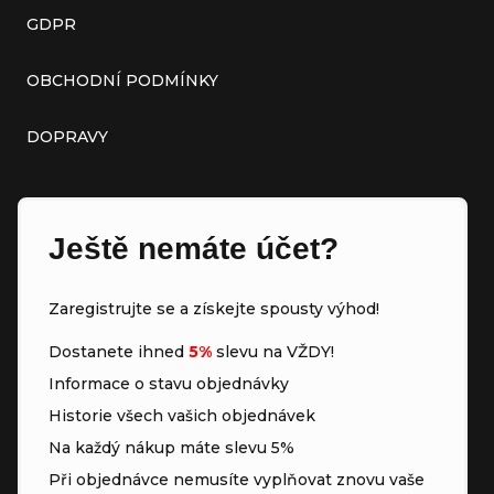
GDPR
OBCHODNÍ PODMÍNKY
DOPRAVY
Ještě nemáte účet?
Zaregistrujte se a získejte spousty výhod!
Dostanete ihned
5%
slevu na VŽDY!
Informace o stavu objednávky
Historie všech vašich objednávek
Na každý nákup máte slevu 5%
Při objednávce nemusíte vyplňovat znovu vaše