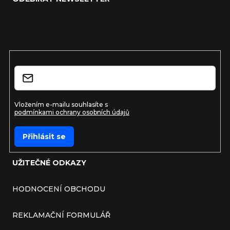
Vložte svůj e-mail a my vám budeme zasílat informace o
nových produktech na našem e-shopu.
E-mail
Vložením e-mailu souhlasíte s
podmínkami ochrany osobních údajů
Přihlásit se
UŽITEČNÉ ODKAZY
HODNOCENÍ OBCHODU
REKLAMAČNÍ FORMULÁŘ