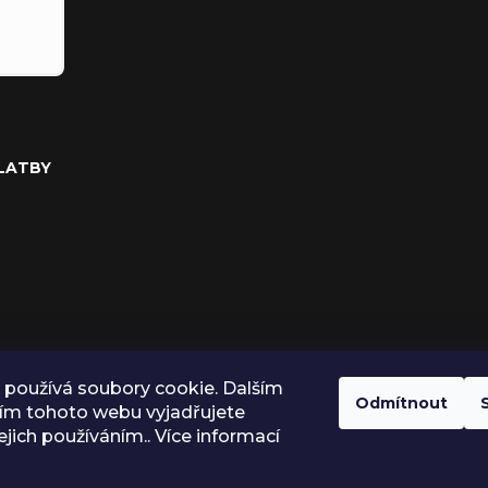
PLATBY
používá soubory cookie. Dalším
Odmítnout
ím tohoto webu vyjadřujete
ejich používáním.. Více informací