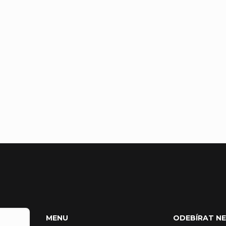
MENU
ODEBÍRAT N