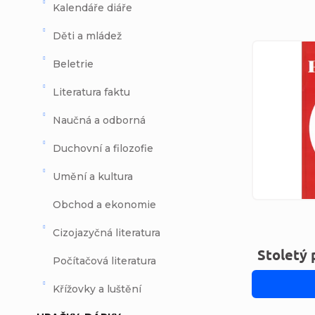
Kalendáře diáře
Děti a mládež
Výpi
Beletrie
Literatura faktu
Naučná a odborná
Duchovní a filozofie
Umění a kultura
Obchod a ekonomie
Cizojazyčná literatura
Stoletý 
Počítačová literatura
Křížovky a luštění