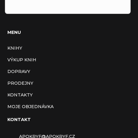
MENU
KNIHY
VÝKUP KNIH
DOPRAVY
PRODEJNY
KONTAKTY
MOJE OBJEDNÁVKA
KONTAKT
APOKRYF
@
APOKRYF.CZ