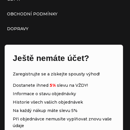
OBCHODNÍ PODMÍNKY
DOPRAVY
Ještě nemáte účet?
Zaregistrujte se a získejte spousty výhod!
Dostanete ihned
5%
slevu na VŽDY!
Informace o stavu objednávky
Historie všech vašich objednávek
Na každý nákup máte slevu 5%
Při objednávce nemusíte vyplňovat znovu vaše
údaje