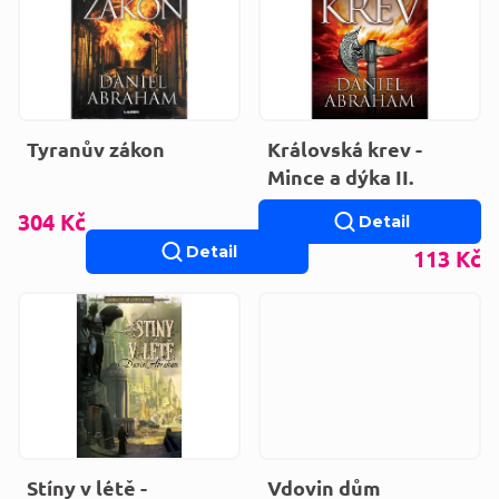
Tyranův zákon
Královská krev -
Mince a dýka II.
304 Kč
Detail
Detail
113 Kč
Stíny v létě -
Vdovin dům