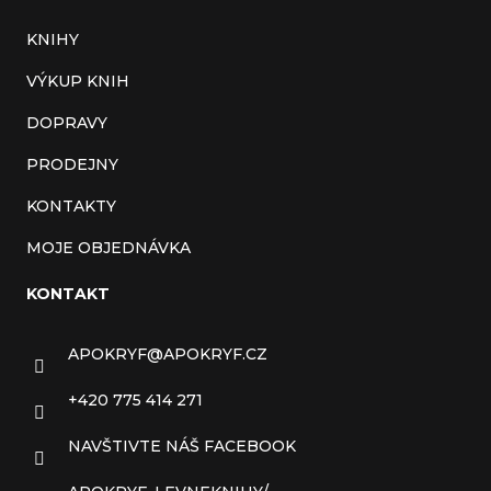
KNIHY
VÝKUP KNIH
DOPRAVY
PRODEJNY
KONTAKTY
MOJE OBJEDNÁVKA
KONTAKT
APOKRYF
@
APOKRYF.CZ
+420 775 414 271
NAVŠTIVTE NÁŠ FACEBOOK