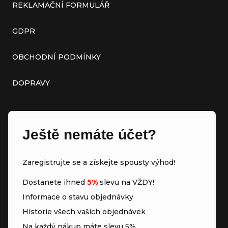
REKLAMAČNÍ FORMULÁŘ
GDPR
OBCHODNÍ PODMÍNKY
DOPRAVY
Ještě nemáte účet?
Zaregistrujte se a získejte spousty výhod!
Dostanete ihned
5%
slevu na VŽDY!
Informace o stavu objednávky
Historie všech vašich objednávek
Na každý nákup máte slevu 5%