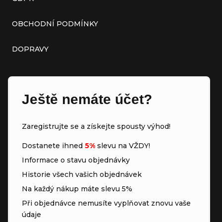
OBCHODNÍ PODMÍNKY
DOPRAVY
Ještě nemáte účet?
Zaregistrujte se a získejte spousty výhod!
Dostanete ihned
5%
slevu na VŽDY!
Informace o stavu objednávky
Historie všech vašich objednávek
Na každý nákup máte slevu 5%
Při objednávce nemusíte vyplňovat znovu vaše
údaje