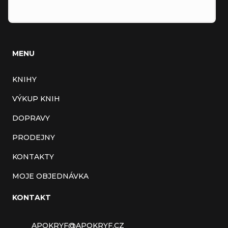
MENU
KNIHY
VÝKUP KNIH
DOPRAVY
PRODEJNY
KONTAKTY
MOJE OBJEDNÁVKA
KONTAKT
APOKRYF
@
APOKRYF.CZ