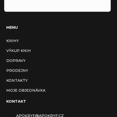
MENU
KNIHY
VÝKUP KNIH
DOPRAVY
PRODEJNY
KONTAKTY
MOJE OBJEDNÁVKA
KONTAKT
APOKRYF
@
APOKRYF.CZ