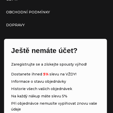
OBCHODNÍ PODMÍNKY
DOPRAVY
Ještě nemáte účet?
Zaregistrujte se a získejte spousty výhod!
Dostanete ihned
5%
slevu na VŽDY!
Informace o stavu objednávky
Historie všech vašich objednávek
Na každý nákup máte slevu 5%
Při objednávce nemusíte vyplňovat znovu vaše
údaje