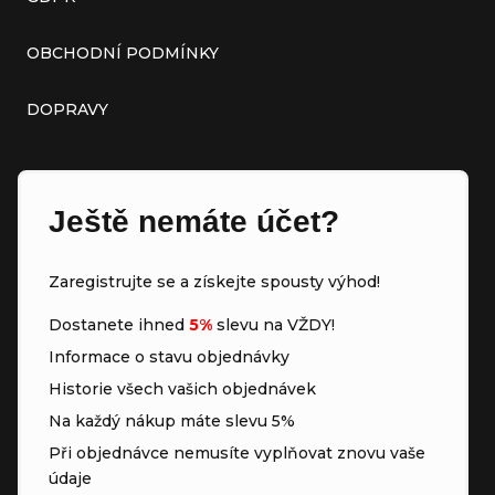
OBCHODNÍ PODMÍNKY
DOPRAVY
Ještě nemáte účet?
Zaregistrujte se a získejte spousty výhod!
Dostanete ihned
5%
slevu na VŽDY!
Informace o stavu objednávky
Historie všech vašich objednávek
Na každý nákup máte slevu 5%
Při objednávce nemusíte vyplňovat znovu vaše
údaje