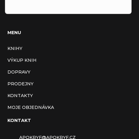
MENU
KNIHY
VÝKUP KNIH
DOPRAVY
PRODEJNY
KONTAKTY
MOJE OBJEDNÁVKA
KONTAKT
APOKRYF
@
APOKRYF.CZ