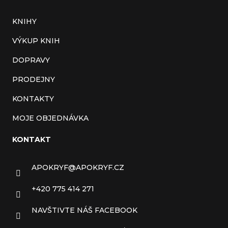
KNIHY
VÝKUP KNIH
DOPRAVY
PRODEJNY
KONTAKTY
MOJE OBJEDNÁVKA
KONTAKT
APOKRYF
@
APOKRYF.CZ
+420 775 414 271
NAVŠTIVTE NÁŠ FACEBOOK