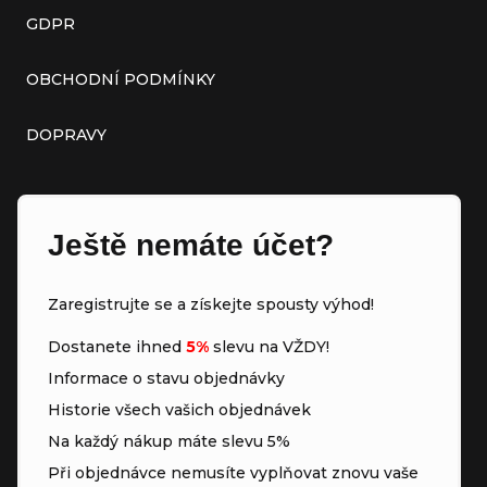
GDPR
OBCHODNÍ PODMÍNKY
DOPRAVY
Ještě nemáte účet?
Zaregistrujte se a získejte spousty výhod!
Dostanete ihned
5%
slevu na VŽDY!
Informace o stavu objednávky
Historie všech vašich objednávek
Na každý nákup máte slevu 5%
Při objednávce nemusíte vyplňovat znovu vaše