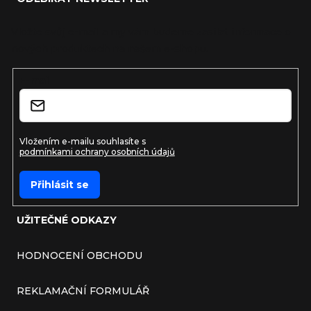
Vložte svůj e-mail a my vám budeme zasílat informace o
nových produktech na našem e-shopu.
E-mail
Vložením e-mailu souhlasíte s
podmínkami ochrany osobních údajů
Přihlásit se
UŽITEČNÉ ODKAZY
HODNOCENÍ OBCHODU
REKLAMAČNÍ FORMULÁŘ