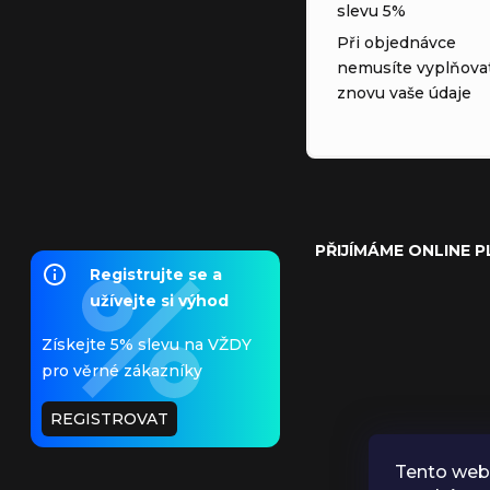
slevu 5%
Při objednávce
nemusíte vyplňova
znovu vaše údaje
PŘIJÍMÁME ONLINE 
Registrujte se a
užívejte si výhod
Získejte 5% slevu na VŽDY
pro věrné zákazníky
REGISTROVAT
Tento web 