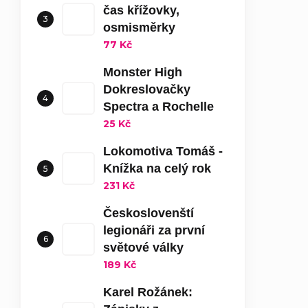
čas křížovky,
osmisměrky
77 Kč
Monster High
Dokreslovačky
Spectra a Rochelle
25 Kč
Lokomotiva Tomáš -
Knížka na celý rok
231 Kč
Českoslovenští
legionáři za první
světové války
189 Kč
Karel Rožánek: