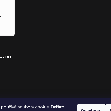
t
PLATBY
používá soubory cookie. Dalším
Odmítnout