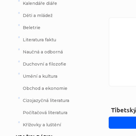
Kalendáře diáře
Děti a mládež
Výpi
Beletrie
Literatura faktu
Naučná a odborná
Duchovní a filozofie
Umění a kultura
Obchod a ekonomie
Cizojazyčná literatura
Tibetský
Počítačová literatura
Křížovky a luštění