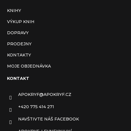
KNIHY
VÝKUP KNIH
DOPRAVY
PRODEJNY
KONTAKTY
MOJE OBJEDNÁVKA
KONTAKT
APOKRYF
@
APOKRYF.CZ
+420 775 414 271
NAVŠTIVTE NÁŠ FACEBOOK