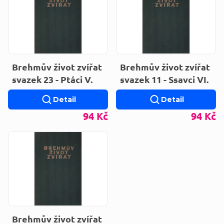
Brehmův život zvířat
Brehmův život zvířat
svazek 23 - Ptáci V.
svazek 11 - Ssavci VI.
Detail
Detail
94 Kč
94 Kč
Brehmův život zvířat