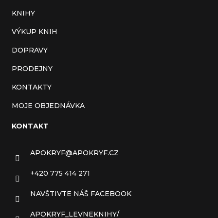
KNIHY
VÝKUP KNIH
DOPRAVY
PRODEJNY
KONTAKTY
MOJE OBJEDNÁVKA
KONTAKT
APOKRYF
@
APOKRYF.CZ
+420 775 414 271
NAVŠTIVTE NÁŠ FACEBOOK
APOKRYF_LEVNEKNIHY/