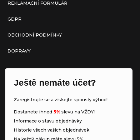
REKLAMAČNÍ FORMULÁŘ
GDPR
OBCHODNÍ PODMÍNKY
DOPRAVY
Ještě nemáte účet?
Zaregistrujte se a získejte spousty výhod!
Dostanete ihned
5%
slevu na VŽDY!
Informace o stavu objednávky
Historie všech vašich objednávek
Na každý nákup máte slevu 5%