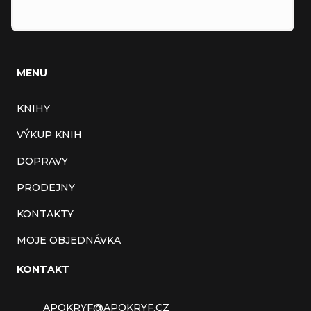
MENU
KNIHY
VÝKUP KNIH
DOPRAVY
PRODEJNY
KONTAKTY
MOJE OBJEDNÁVKA
KONTAKT
APOKRYF
@
APOKRYF.CZ