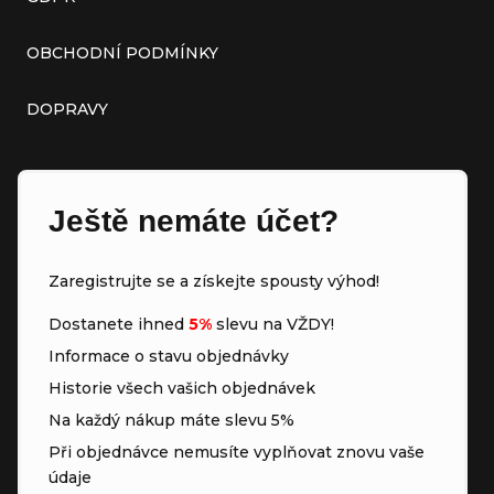
OBCHODNÍ PODMÍNKY
DOPRAVY
Ještě nemáte účet?
Zaregistrujte se a získejte spousty výhod!
Dostanete ihned
5%
slevu na VŽDY!
Informace o stavu objednávky
Historie všech vašich objednávek
Na každý nákup máte slevu 5%
Při objednávce nemusíte vyplňovat znovu vaše
údaje