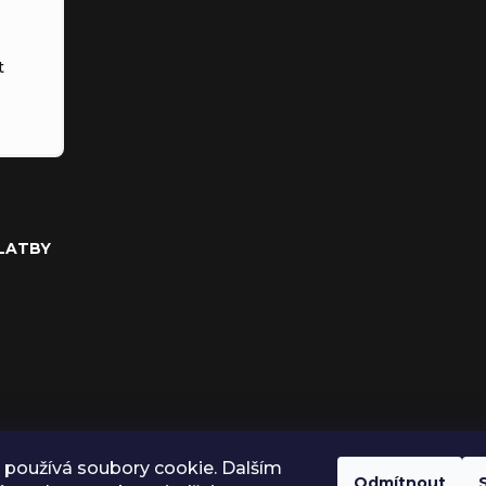
t
PLATBY
používá soubory cookie. Dalším
Odmítnout