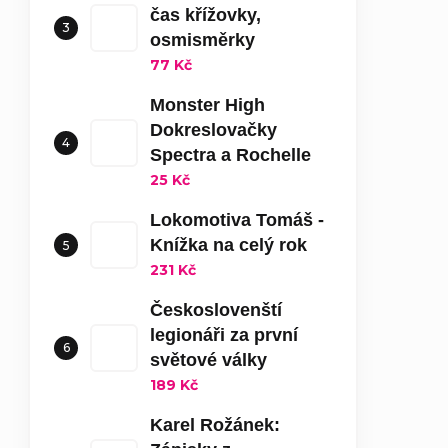
čas křížovky,
osmisměrky
77 Kč
Monster High
Dokreslovačky
Spectra a Rochelle
25 Kč
Lokomotiva Tomáš -
Knížka na celý rok
231 Kč
Českoslovenští
legionáři za první
světové války
189 Kč
Karel Rožánek: