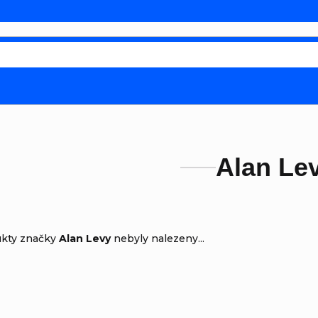
Alan Le
ukty značky
Alan Levy
nebyly nalezeny...