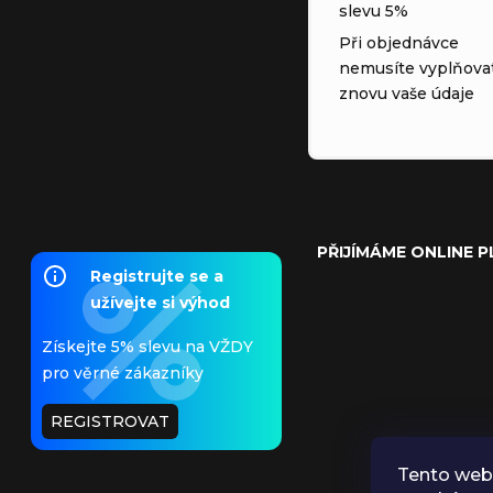
slevu 5%
Při objednávce
nemusíte vyplňova
znovu vaše údaje
PŘIJÍMÁME ONLINE 
Registrujte se a
užívejte si výhod
Získejte 5% slevu na VŽDY
pro věrné zákazníky
REGISTROVAT
Tento web 