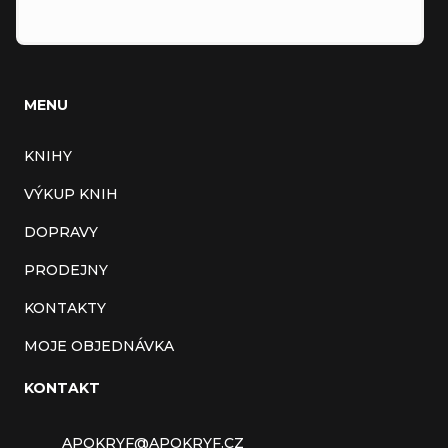
MENU
KNIHY
VÝKUP KNIH
DOPRAVY
PRODEJNY
KONTAKTY
MOJE OBJEDNÁVKA
KONTAKT
APOKRYF
@
APOKRYF.CZ