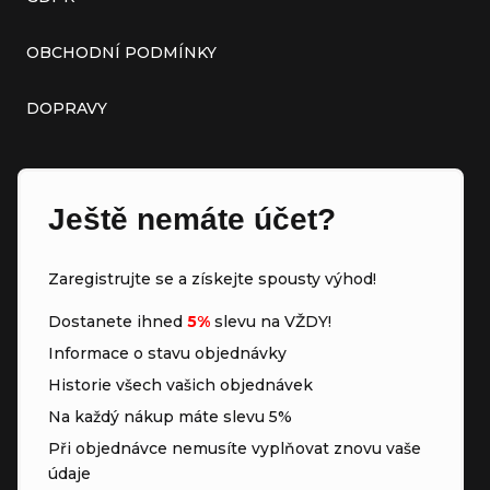
OBCHODNÍ PODMÍNKY
DOPRAVY
Ještě nemáte účet?
Zaregistrujte se a získejte spousty výhod!
Dostanete ihned
5%
slevu na VŽDY!
Informace o stavu objednávky
Historie všech vašich objednávek
Na každý nákup máte slevu 5%
Při objednávce nemusíte vyplňovat znovu vaše
údaje