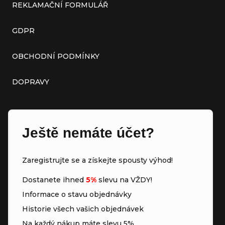
REKLAMAČNÍ FORMULÁŘ
GDPR
OBCHODNÍ PODMÍNKY
DOPRAVY
Ještě nemáte účet?
Zaregistrujte se a získejte spousty výhod!
Dostanete ihned
5%
slevu na VŽDY!
Informace o stavu objednávky
Historie všech vašich objednávek
Na každý nákup máte slevu 5%