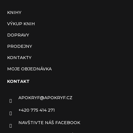
KNIHY
VÝKUP KNIH
DOPRAVY
PRODEJNY
KONTAKTY
MOJE OBJEDNÁVKA
KONTAKT
APOKRYF
@
APOKRYF.CZ
+420 775 414 271
NAVŠTIVTE NÁŠ FACEBOOK