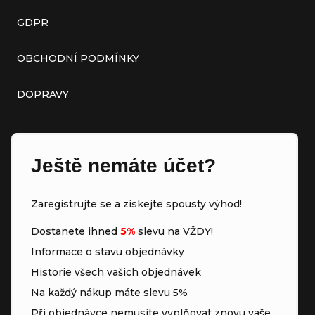
GDPR
OBCHODNÍ PODMÍNKY
DOPRAVY
Ještě nemáte účet?
Zaregistrujte se a získejte spousty výhod!
Dostanete ihned
5%
slevu na VŽDY!
Informace o stavu objednávky
Historie všech vašich objednávek
Na každý nákup máte slevu 5%
Při objednávce nemusíte vyplňovat znovu vaše