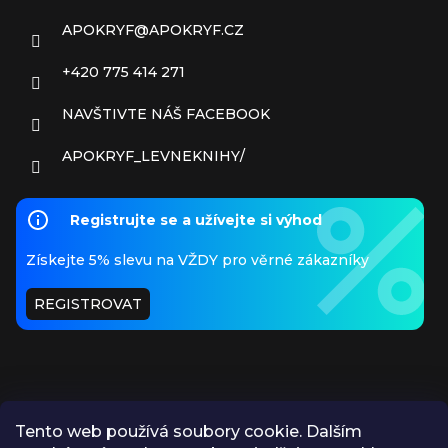
APOKRYF
@
APOKRYF.CZ
+420 775 414 271
NAVŠTIVTE NÁŠ FACEBOOK
APOKRYF_LEVNEKNIHY/
Registrujte se a užívejte si výhod
Získejte 5% slevu na VŽDY pro věrné zákazníky
REGISTROVAT
Tento web používá soubory cookie. Dalším