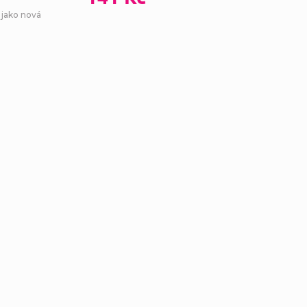
 jako nová
Ovl