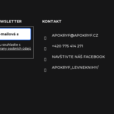
EWSLETTER
KONTAKT
APOKRYF
@
APOKRYF.CZ
 souhlasíte s
+420 775 414 271
rany osobních údajů
NAVŠTIVTE NÁŠ FACEBOOK
e
APOKRYF_LEVNEKNIHY/