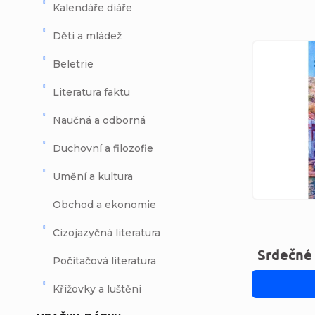
Kalendáře diáře
Děti a mládež
Výpi
Beletrie
Literatura faktu
Naučná a odborná
Duchovní a filozofie
Umění a kultura
Obchod a ekonomie
Cizojazyčná literatura
Srdečné
Počítačová literatura
Křížovky a luštění