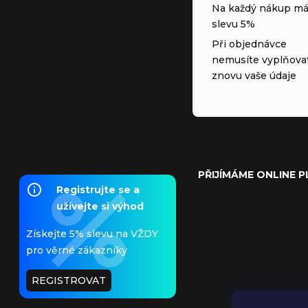
Na každý nákup má
slevu 5%
Při objednávce
nemusíte vyplňova
znovu vaše údaje
PŘIJÍMÁME ONLINE 
Registrujte se a
užívejte si výhod
Získejte 5% slevu na VŽDY
pro věrné zákazníky
REGISTROVAT