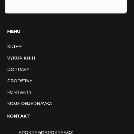
MENU
KNIHY
VÝKUP KNIH
DOPRAVY
PRODEJNY
KONTAKTY
MOJE OBJEDNÁVKA
KONTAKT
APOKRYF
@
APOKRYF.CZ