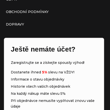
OBCHODNÍ PODMÍNKY
DOPRAVY
Ještě nemáte účet?
Zaregistrujte se a získejte spousty výhod!
Dostanete ihned
5%
slevu na VŽDY!
Informace o stavu objednávky
Historie všech vašich objednávek
Na každý nákup máte slevu 5%
Při objednávce nemusíte vyplňovat znovu vaše
údaje