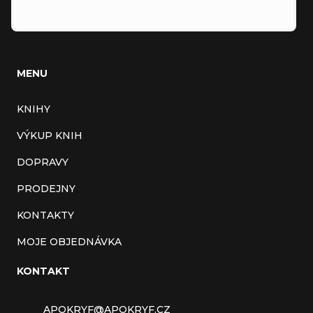
MENU
KNIHY
VÝKUP KNIH
DOPRAVY
PRODEJNY
KONTAKTY
MOJE OBJEDNÁVKA
KONTAKT
APOKRYF
@
APOKRYF.CZ