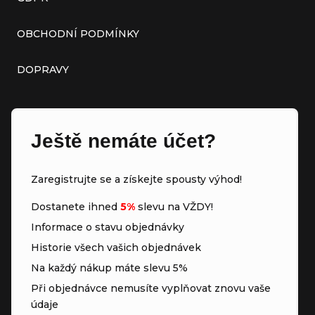
OBCHODNÍ PODMÍNKY
DOPRAVY
Ještě nemáte účet?
Zaregistrujte se a získejte spousty výhod!
Dostanete ihned
5%
slevu na VŽDY!
Informace o stavu objednávky
Historie všech vašich objednávek
Na každý nákup máte slevu 5%
Při objednávce nemusíte vyplňovat znovu vaše
údaje