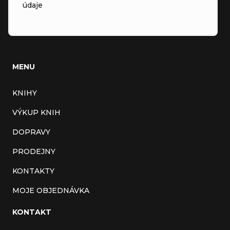
údaje
MENU
KNIHY
VÝKUP KNIH
DOPRAVY
PRODEJNY
KONTAKTY
MOJE OBJEDNÁVKA
KONTAKT