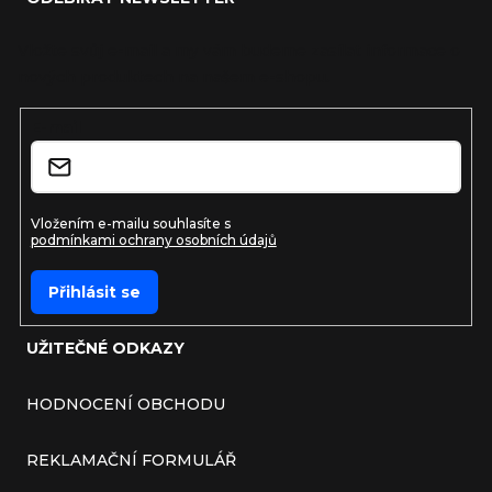
Vložte svůj e-mail a my vám budeme zasílat informace o
nových produktech na našem e-shopu.
E-mail
Vložením e-mailu souhlasíte s
podmínkami ochrany osobních údajů
Přihlásit se
UŽITEČNÉ ODKAZY
HODNOCENÍ OBCHODU
REKLAMAČNÍ FORMULÁŘ