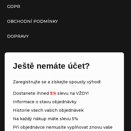
GDPR
OBCHODNÍ PODMÍNKY
DOPRAVY
Ještě nemáte účet?
Zaregistrujte se a získejte spousty výhod!
Dostanete ihned
5%
slevu na VŽDY!
Informace o stavu objednávky
Historie všech vašich objednávek
Na každý nákup máte slevu 5%
Při objednávce nemusíte vyplňovat znovu vaše