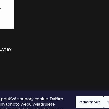
t
PLATBY
používá soubory cookie. Dalším
Odmítnout
ím tohoto webu vyjadřujete