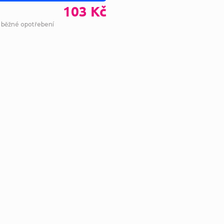
103 Kč
- běžné opotřebení
Ovl