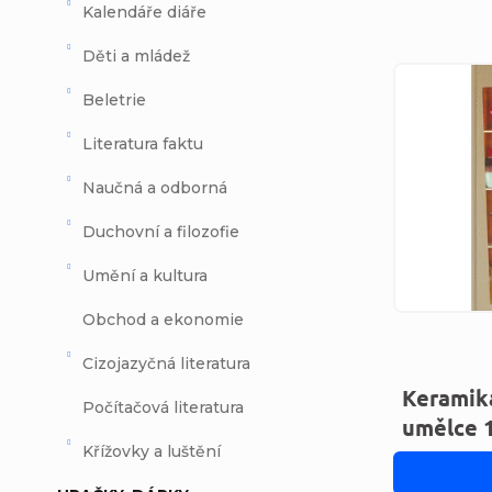
Kalendáře diáře
Děti a mládež
Výpi
Beletrie
Literatura faktu
Naučná a odborná
Duchovní a filozofie
Umění a kultura
Obchod a ekonomie
Cizojazyčná literatura
Keramika
Počítačová literatura
umělce 1
Křížovky a luštění