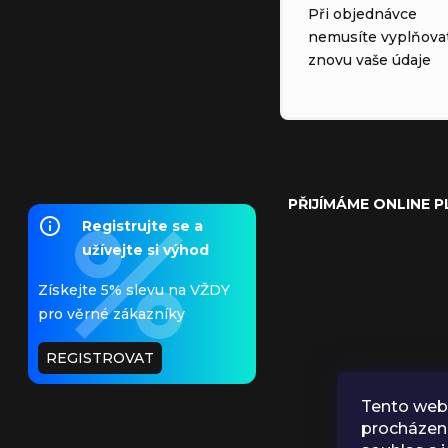
Při objednávce
nemusíte vyplňova
znovu vaše údaje
PŘIJÍMÁME ONLINE 
Registrujte se a
užívejte si výhod
Získejte 5% slevu na VŽDY
pro věrné zákazníky
REGISTROVAT
Tento web 
procházen