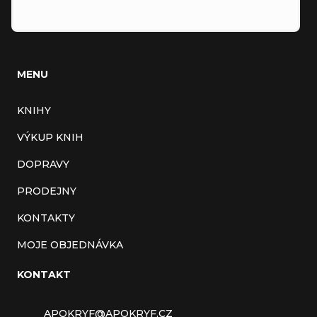
MENU
KNIHY
VÝKUP KNIH
DOPRAVY
PRODEJNY
KONTAKTY
MOJE OBJEDNÁVKA
KONTAKT
APOKRYF
@
APOKRYF.CZ