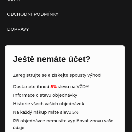
OBCHODNÍ PODMÍNKY
DOPRAVY
Ještě nemáte účet?
Zaregistrujte se a získejte spousty výhod!
Dostanete ihned
5%
slevu na VŽDY!
Informace o stavu objednávky
Historie všech vašich objednávek
Na každý nákup máte slevu 5%
Při objednávce nemusíte vyplňovat znovu vaše
údaje