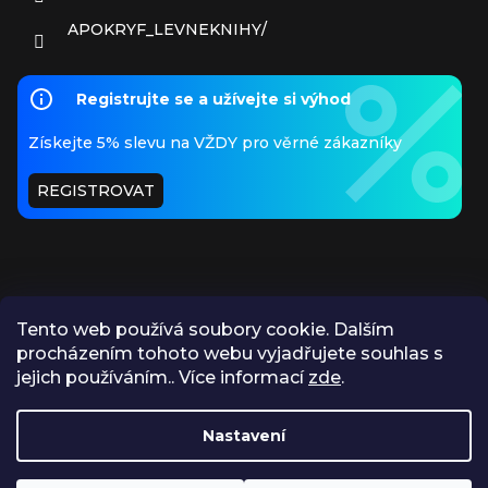
APOKRYF_LEVNEKNIHY/
Registrujte se a užívejte si výhod
Získejte 5% slevu na VŽDY pro věrné zákazníky
REGISTROVAT
Tento web používá soubory cookie. Dalším
procházením tohoto webu vyjadřujete souhlas s
PŘIJÍMÁME ONLINE PLATBY
jejich používáním.. Více informací
zde
.
Nastavení