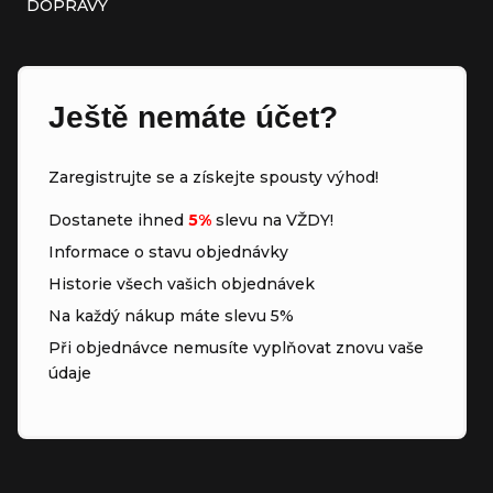
DOPRAVY
Ještě nemáte účet?
Zaregistrujte se a získejte spousty výhod!
Dostanete ihned
5%
slevu na VŽDY!
Informace o stavu objednávky
Historie všech vašich objednávek
Na každý nákup máte slevu 5%
Při objednávce nemusíte vyplňovat znovu vaše
údaje