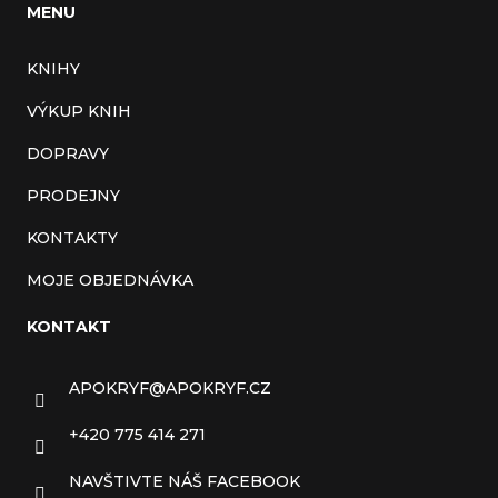
MENU
KNIHY
VÝKUP KNIH
DOPRAVY
PRODEJNY
KONTAKTY
MOJE OBJEDNÁVKA
KONTAKT
APOKRYF
@
APOKRYF.CZ
+420 775 414 271
NAVŠTIVTE NÁŠ FACEBOOK