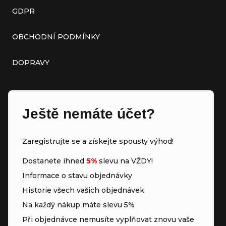
GDPR
OBCHODNÍ PODMÍNKY
DOPRAVY
Ještě nemáte účet?
Zaregistrujte se a získejte spousty výhod!
Dostanete ihned
5%
slevu na VŽDY!
Informace o stavu objednávky
Historie všech vašich objednávek
Na každý nákup máte slevu 5%
Při objednávce nemusíte vyplňovat znovu vaše