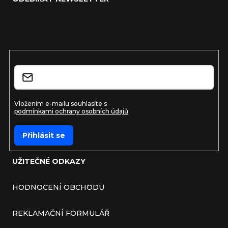
Vložte svůj e-mail a my vám budeme zasílat informace o
nových produktech na našem e-shopu.
E-mail
Vložením e-mailu souhlasíte s
podmínkami ochrany osobních údajů
Přihlásit se
UŽITEČNÉ ODKAZY
HODNOCENÍ OBCHODU
REKLAMAČNÍ FORMULÁŘ