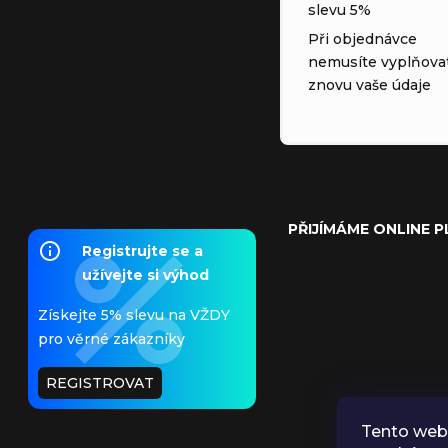
slevu 5%
Při objednávce
nemusíte vyplňova
znovu vaše údaje
PŘIJÍMÁME ONLINE 
Registrujte se a
užívejte si výhod
Získejte 5% slevu na VŽDY
pro věrné zákazníky
REGISTROVAT
Tento web 