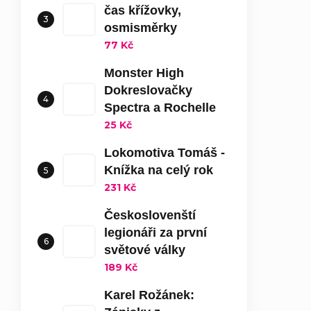
čas křížovky,
osmisměrky
77 Kč
Monster High
Dokreslovačky
Spectra a Rochelle
25 Kč
Lokomotiva Tomáš -
Knížka na celý rok
231 Kč
Českoslovenští
legionáři za první
světové války
189 Kč
Karel Rožánek: