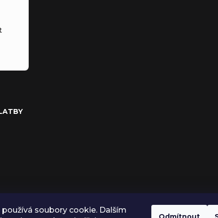
t
PLATBY
používá soubory cookie. Dalším
Odmítnout