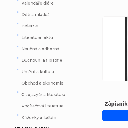
Kalendáře diáře
Děti a mládež
Výpi
Beletrie
Literatura faktu
Naučná a odborná
Duchovní a filozofie
Umění a kultura
Obchod a ekonomie
Cizojazyčná literatura
Zápisník
Počítačová literatura
Křížovky a luštění