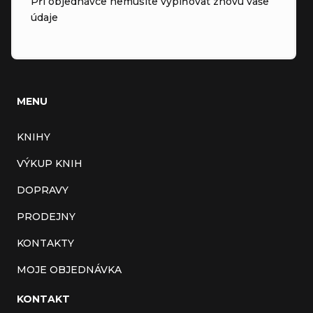
Při objednávce nemusíte vyplňovat znovu vaše
údaje
MENU
KNIHY
VÝKUP KNIH
DOPRAVY
PRODEJNY
KONTAKTY
MOJE OBJEDNÁVKA
KONTAKT