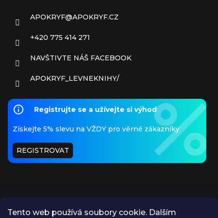
APOKRYF
@
APOKRYF.CZ
+420 775 414 271
NAVŠTIVTE NÁŠ FACEBOOK
APOKRYF_LEVNEKNIHY/
Registrujte se a užívejte si výhod
Získejte 5% slevu na VŽDY pro věrné zákazníky
REGISTROVAT
Tento web používá soubory cookie. Dalším