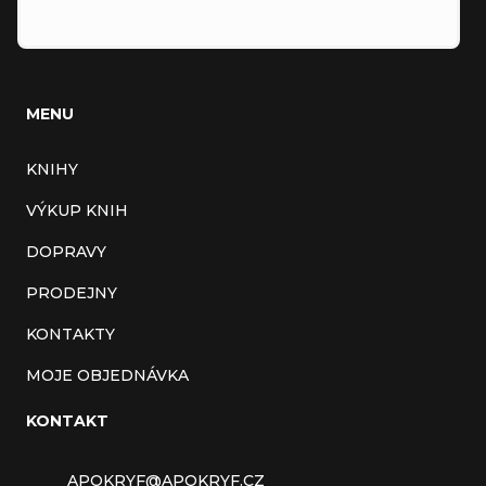
MENU
KNIHY
VÝKUP KNIH
DOPRAVY
PRODEJNY
KONTAKTY
MOJE OBJEDNÁVKA
KONTAKT
APOKRYF
@
APOKRYF.CZ