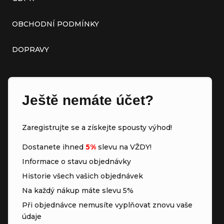
OBCHODNÍ PODMÍNKY
DOPRAVY
Ještě nemáte účet?
Zaregistrujte se a získejte spousty výhod!
Dostanete ihned
5%
slevu na VŽDY!
Informace o stavu objednávky
Historie všech vašich objednávek
Na každý nákup máte slevu 5%
Při objednávce nemusíte vyplňovat znovu vaše
údaje