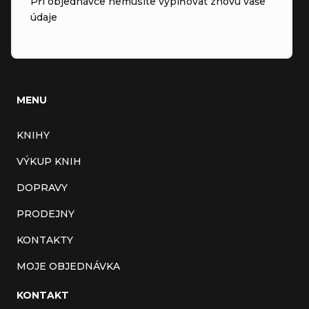
Při objednávce nemusíte vyplňovat znovu vaše
údaje
MENU
KNIHY
VÝKUP KNIH
DOPRAVY
PRODEJNY
KONTAKTY
MOJE OBJEDNÁVKA
KONTAKT