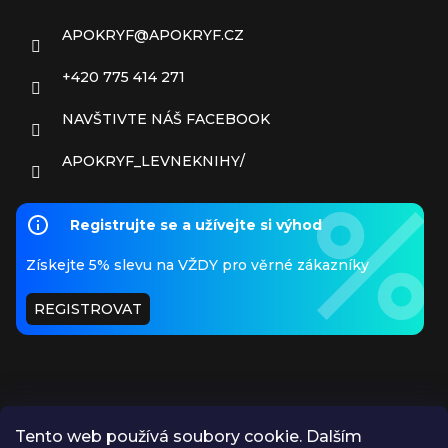
APOKRYF
@
APOKRYF.CZ
+420 775 414 271
NAVŠTIVTE NÁŠ FACEBOOK
APOKRYF_LEVNEKNIHY/
Registrujte se a užívejte si výhod
Získejte 5% slevu na VŽDY pro věrné zákazníky
REGISTROVAT
Tento web používá soubory cookie. Dalším