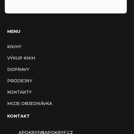
MENU
KNIHY
VÝKUP KNIH
DOPRAVY
PRODEJNY
KONTAKTY
MOJE OBJEDNÁVKA
KONTAKT
APOKRYF
@
APOKRYF.CZ