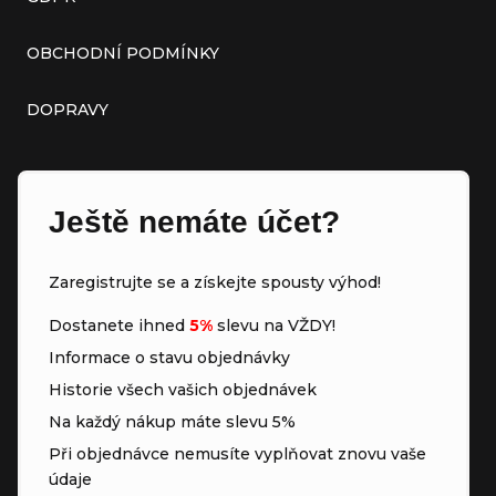
OBCHODNÍ PODMÍNKY
DOPRAVY
Ještě nemáte účet?
Zaregistrujte se a získejte spousty výhod!
Dostanete ihned
5%
slevu na VŽDY!
Informace o stavu objednávky
Historie všech vašich objednávek
Na každý nákup máte slevu 5%
Při objednávce nemusíte vyplňovat znovu vaše
údaje