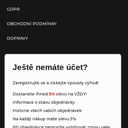
GDPR
OBCHODNÍ PODMÍNKY
DOPRAVY
Ještě nemáte účet?
Zaregistrujte se a získejte spousty výhod!
Dostanete ihned
5%
slevu na VŽDY!
Informace o stavu objednávky
Historie všech vašich objednávek
Na každý nákup máte slevu 5%
Při objednávce nemusíte vyplňovat znovu vaše