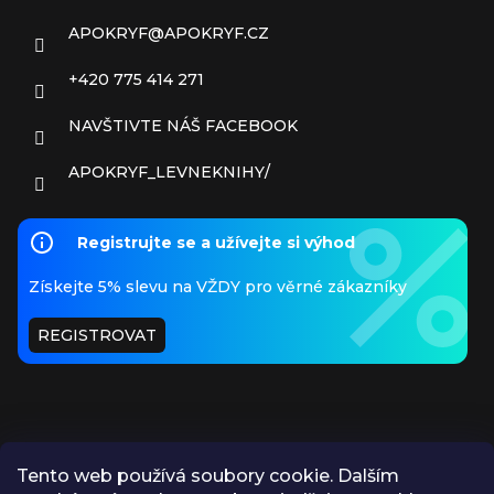
APOKRYF
@
APOKRYF.CZ
+420 775 414 271
NAVŠTIVTE NÁŠ FACEBOOK
APOKRYF_LEVNEKNIHY/
Registrujte se a užívejte si výhod
Získejte 5% slevu na VŽDY pro věrné zákazníky
REGISTROVAT
Tento web používá soubory cookie. Dalším