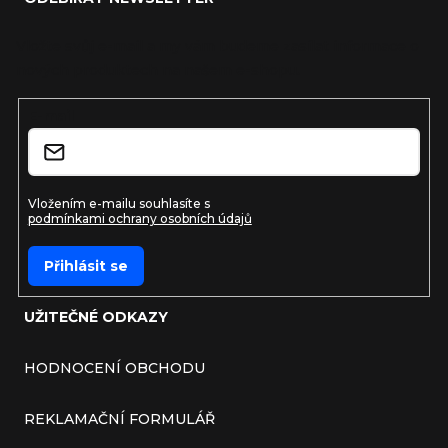
Vložte svůj e-mail a my vám budeme zasílat informace o
nových produktech na našem e-shopu.
E-mail
Vložením e-mailu souhlasíte s
podmínkami ochrany osobních údajů
Přihlásit se
UŽITEČNÉ ODKAZY
HODNOCENÍ OBCHODU
REKLAMAČNÍ FORMULÁŘ