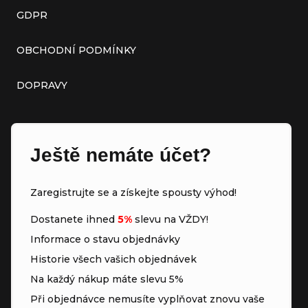
GDPR
OBCHODNÍ PODMÍNKY
DOPRAVY
Ještě nemáte účet?
Zaregistrujte se a získejte spousty výhod!
Dostanete ihned
5%
slevu na VŽDY!
Informace o stavu objednávky
Historie všech vašich objednávek
Na každý nákup máte slevu 5%
Při objednávce nemusíte vyplňovat znovu vaše