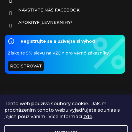
NAVŠTIVTE NÁŠ FACEBOOK
APOKRYF_LEVNEKNIHY/
Registrujte se a užívejte si výhod
Získejte 5% slevu na VŽDY pro věrné zákazníky
REGISTROVAT
Tento web používá soubory cookie. Dalším
procházením tohoto webu vyjadřujete souhlas s
PŘIJÍMÁME ONLINE PLATBY
jejich používáním.. Více informací
zde
.