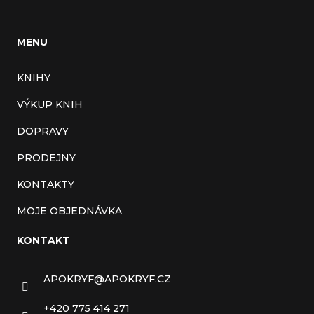
MENU
KNIHY
VÝKUP KNIH
DOPRAVY
PRODEJNY
KONTAKTY
MOJE OBJEDNÁVKA
KONTAKT
APOKRYF
@
APOKRYF.CZ
+420 775 414 271