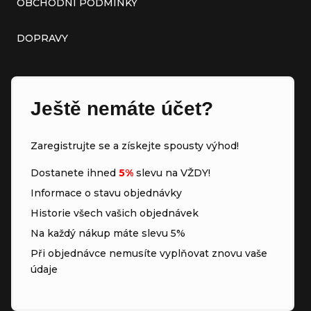
OBCHODNÍ PODMÍNKY
DOPRAVY
Ještě nemáte účet?
Zaregistrujte se a získejte spousty výhod!
Dostanete ihned
5%
slevu na VŽDY!
Informace o stavu objednávky
Historie všech vašich objednávek
Na každý nákup máte slevu 5%
Při objednávce nemusíte vyplňovat znovu vaše
údaje