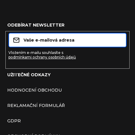
Zápatí
ODEBÍRAT NEWSLETTER
Vložením e-mailu souhlasíte s
podmínkami ochrany osobních údajů
UŽITEČNÉ ODKAZY
Přihlásit se
HODNOCENÍ OBCHODU
REKLAMAČNÍ FORMULÁŘ
GDPR