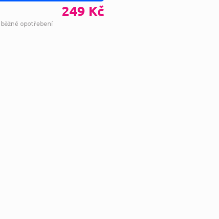
249 Kč
- běžné opotřebení
Ovl