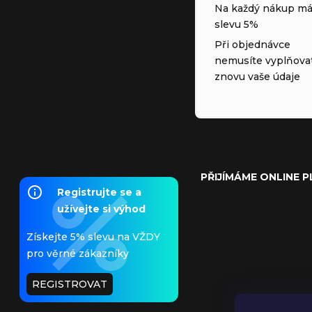
Na každý nákup má
slevu 5%
Při objednávce
nemusíte vyplňova
znovu vaše údaje
PŘIJÍMÁME ONLINE 
Registrujte se a
užívejte si výhod
Získejte 5% slevu na VŽDY
pro věrné zákazníky
REGISTROVAT