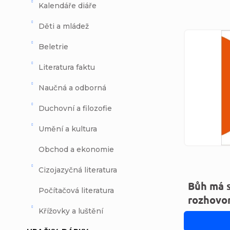
Kalendáře diáře
Děti a mládež
Výpi
Beletrie
Literatura faktu
Naučná a odborná
Duchovní a filozofie
Umění a kultura
Obchod a ekonomie
Cizojazyčná literatura
Bůh má s
Počítačová literatura
rozhovor
Křížovky a luštění