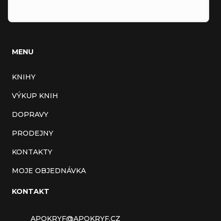
MENU
KNIHY
VÝKUP KNIH
DOPRAVY
PRODEJNY
KONTAKTY
MOJE OBJEDNÁVKA
KONTAKT
APOKRYF
@
APOKRYF.CZ