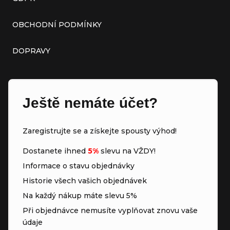
OBCHODNÍ PODMÍNKY
DOPRAVY
Ještě nemáte účet?
Zaregistrujte se a získejte spousty výhod!
Dostanete ihned
5%
slevu na VŽDY!
Informace o stavu objednávky
Historie všech vašich objednávek
Na každý nákup máte slevu 5%
Při objednávce nemusíte vyplňovat znovu vaše
údaje