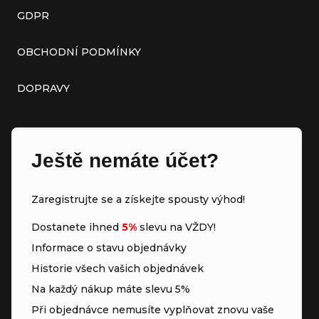
GDPR
OBCHODNÍ PODMÍNKY
DOPRAVY
Ještě nemáte účet?
Zaregistrujte se a získejte spousty výhod!
Dostanete ihned
5%
slevu na VŽDY!
Informace o stavu objednávky
Historie všech vašich objednávek
Na každý nákup máte slevu 5%
Při objednávce nemusíte vyplňovat znovu vaše