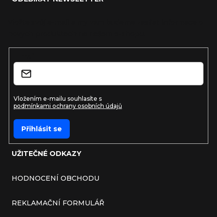
Vložte svůj e-mail a my vám budeme zasílat informace o
nových produktech na našem e-shopu.
E-mail
Vložením e-mailu souhlasíte s
podmínkami ochrany osobních údajů
Přihlásit se
UŽITEČNÉ ODKAZY
HODNOCENÍ OBCHODU
REKLAMAČNÍ FORMULÁŘ