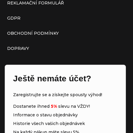
REKLAMAČNÍ FORMULÁŘ
GDPR
OBCHODNÍ PODMÍNKY
DOPRAVY
Ještě nemáte účet?
Zaregistrujte se a získejte spousty výhod!
Dostanete ihned
5%
slevu na VŽDY!
Informace o stavu objednávky
Historie všech vašich objednávek
Na každý nákup máte slevu 5%