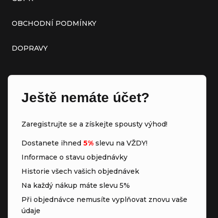
OBCHODNÍ PODMÍNKY
DOPRAVY
Ještě nemáte účet?
Zaregistrujte se a získejte spousty výhod!
Dostanete ihned
5%
slevu na VŽDY!
Informace o stavu objednávky
Historie všech vašich objednávek
Na každý nákup máte slevu 5%
Při objednávce nemusíte vyplňovat znovu vaše
údaje