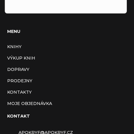
MENU
KNIHY
VÝKUP KNIH
DOPRAVY
PRODEJNY
KONTAKTY
MOJE OBJEDNÁVKA
KONTAKT
APOKRYF
@
APOKRYF.CZ