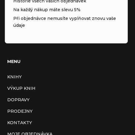
Historie všech vašich objednávek
Na každý nákup máte slevu 5%
Při objednávce nemusíte vyplňovat znovu vaše
údaje
MENU
KNIHY
VÝKUP KNIH
DOPRAVY
PRODEJNY
KONTAKTY
MOJE OBJEDNÁVKA