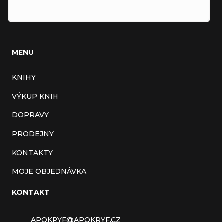
MENU
KNIHY
VÝKUP KNIH
DOPRAVY
PRODEJNY
KONTAKTY
MOJE OBJEDNÁVKA
KONTAKT
APOKRYF
@
APOKRYF.CZ